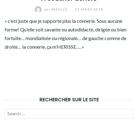
par
MAELLE
/
12 MARS 2018
« c’est juste que je supporte plus la connerie. Sous aucune
forme! Qu’elle soit savante ou autodidacte, dirigée ou bien
fortuite… mondialisée ou régionale… de gauche comme de
droite… la connerie, ça m’HERISSE…. »
RECHERCHER SUR LE SITE
Recherche
LANC
pour
LA
: