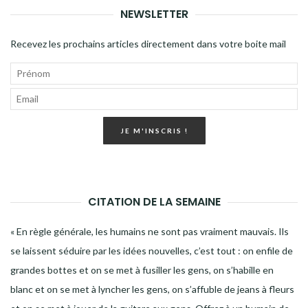
RECH
NEWSLETTER
Recevez les prochains articles directement dans votre boite mail
JE M'INSCRIS !
CITATION DE LA SEMAINE
« En règle générale, les humains ne sont pas vraiment mauvais. Ils
se laissent séduire par les idées nouvelles, c’est tout : on enfile de
grandes bottes et on se met à fusiller les gens, on s’habille en
blanc et on se met à lyncher les gens, on s’affuble de jeans à fleurs