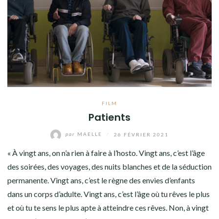
FILM
Patients
par
MAELLE
/
26 FÉVRIER 2021
« À vingt ans, on n’a rien à faire à l’hosto. Vingt ans, c’est l’âge
des soirées, des voyages, des nuits blanches et de la séduction
permanente. Vingt ans, c’est le règne des envies d’enfants
dans un corps d’adulte. Vingt ans, c’est l’âge où tu rêves le plus
et où tu te sens le plus apte à atteindre ces rêves. Non, à vingt