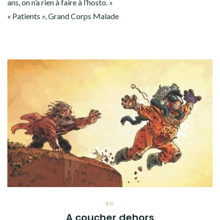
ans, on n’a rien à faire à l’hosto. »
« Patients », Grand Corps Malade
BD
A coucher dehors