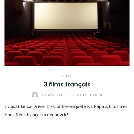
FILM
3 films français
par
MAELLE
/
31 JUILLET 2018
« Casablanca Driver », « Contre-enquête », « Papa », trois très
bons films français à découvrir!