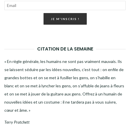
JE M'INSCRIS !
CITATION DE LA SEMAINE
« En règle générale, les humains ne sont pas vraiment mauvais. Ils
se laissent séduire par les idées nouvelles, c’est tout : on enfile de
grandes bottes et on se met à fusiller les gens, on s’habille en
blanc et on se met à lyncher les gens, on s’affuble de jeans à fleurs
et on se met à jouer de la guitare aux gens. Offrez à un humain de
nouvelles idées et un costume : il ne tardera pas à vous suivre,
cœur et âme. »
Terry Pratchett