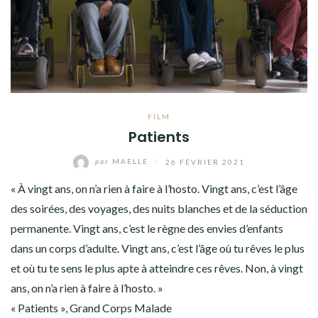
FILM
Patients
par
MAELLE
/
26 FÉVRIER 2021
« À vingt ans, on n’a rien à faire à l’hosto. Vingt ans, c’est l’âge
des soirées, des voyages, des nuits blanches et de la séduction
permanente. Vingt ans, c’est le règne des envies d’enfants
dans un corps d’adulte. Vingt ans, c’est l’âge où tu rêves le plus
et où tu te sens le plus apte à atteindre ces rêves. Non, à vingt
ans, on n’a rien à faire à l’hosto. »
« Patients », Grand Corps Malade