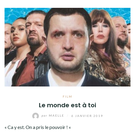
FILM
Le monde est à toi
par
MAELLE
/
6 JANVIER 2019
« Ca y est. On a pris le pouvoir ! «