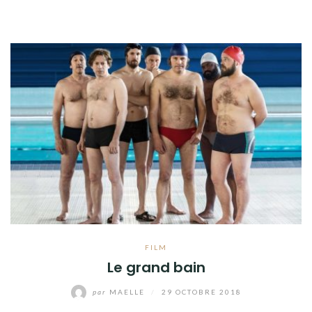
FILM
Le grand bain
par
MAELLE
/
29 OCTOBRE 2018