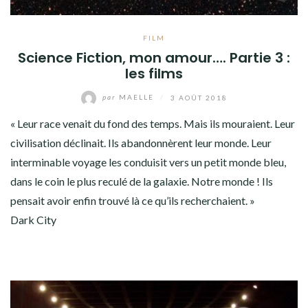
FILM
Science Fiction, mon amour…. Partie 3 :
les films
par
MAELLE
/
3 AOÛT 2018
« Leur race venait du fond des temps. Mais ils mouraient. Leur
civilisation déclinait. Ils abandonnèrent leur monde. Leur
interminable voyage les conduisit vers un petit monde bleu,
dans le coin le plus reculé de la galaxie. Notre monde ! Ils
pensait avoir enfin trouvé là ce qu’ils recherchaient. »
Dark City