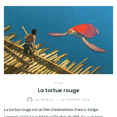
FILM
La tortue rouge
par
MAELLE
/
12 FÉVRIER 2018
La tortue rouge est un film d’animations franco-belge-
japonais réalisé par Michael Dudok de Wit. Il y a un long