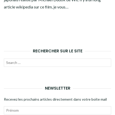
article wikipedia sur ce film, je vous…
RECHERCHER SUR LE SITE
Recherche
LANC
pour
LA
:
RECH
NEWSLETTER
Recevez les prochains articles directement dans votre boite mail