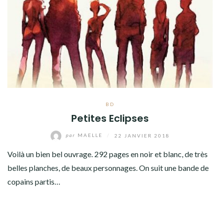
BD
Petites Eclipses
par
MAELLE
/
22 JANVIER 2018
Voilà un bien bel ouvrage. 292 pages en noir et blanc, de très
belles planches, de beaux personnages. On suit une bande de
copains partis…