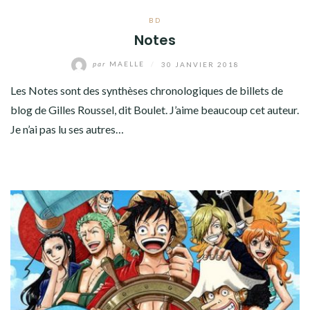
BD
Notes
par
MAELLE
/
30 JANVIER 2018
Les Notes sont des synthèses chronologiques de billets de
blog de Gilles Roussel, dit Boulet. J’aime beaucoup cet auteur.
Je n’ai pas lu ses autres…