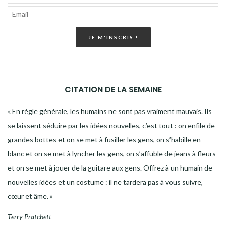
JE M'INSCRIS !
CITATION DE LA SEMAINE
« En règle générale, les humains ne sont pas vraiment mauvais. Ils
se laissent séduire par les idées nouvelles, c’est tout : on enfile de
grandes bottes et on se met à fusiller les gens, on s’habille en
blanc et on se met à lyncher les gens, on s’affuble de jeans à fleurs
et on se met à jouer de la guitare aux gens. Offrez à un humain de
nouvelles idées et un costume : il ne tardera pas à vous suivre,
cœur et âme. »
Terry Pratchett