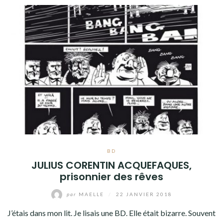
BD
JULIUS CORENTIN ACQUEFAQUES,
prisonnier des rêves
par
MAELLE
/
22 JANVIER 2018
J’étais dans mon lit. Je lisais une BD. Elle était bizarre. Souvent