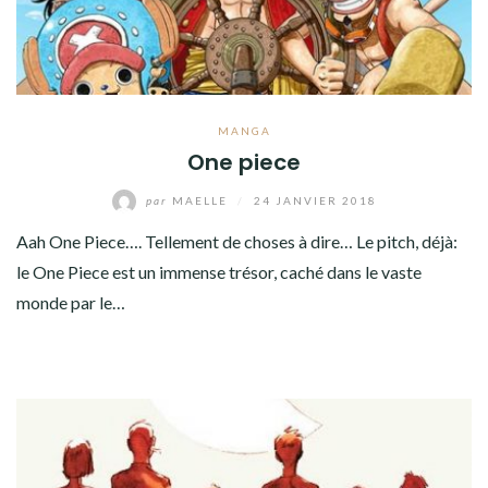
MANGA
One piece
par
MAELLE
/
24 JANVIER 2018
Aah One Piece…. Tellement de choses à dire… Le pitch, déjà:
le One Piece est un immense trésor, caché dans le vaste
monde par le…