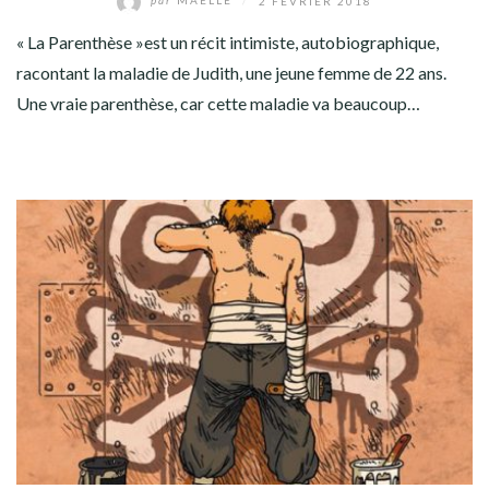
par
MAELLE
/
2 FÉVRIER 2018
« La Parenthèse »est un récit intimiste, autobiographique,
racontant la maladie de Judith, une jeune femme de 22 ans.
Une vraie parenthèse, car cette maladie va beaucoup…