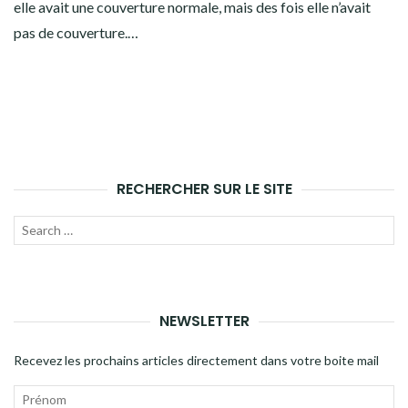
elle avait une couverture normale, mais des fois elle n’avait
pas de couverture.…
RECHERCHER SUR LE SITE
Recherche
LANC
pour
LA
:
RECH
NEWSLETTER
Recevez les prochains articles directement dans votre boite mail