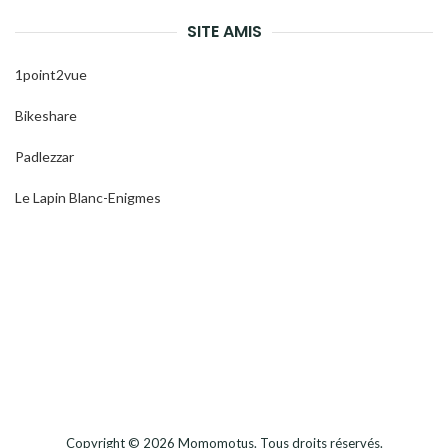
SITE AMIS
1point2vue
Bikeshare
Padlezzar
Le Lapin Blanc-Enigmes
Copyright © 2026
Momomotus
. Tous droits réservés.