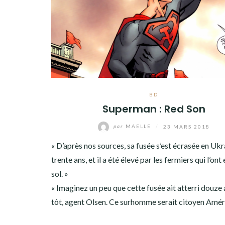
BD
Superman : Red Son
par
MAELLE
/
23 MARS 2018
« D’après nos sources, sa fusée s’est écrasée en Ukra
trente ans, et il a été élevé par les fermiers qui l’ont
sol. »
« Imaginez un peu que cette fusée ait atterri douze 
tôt, agent Olsen. Ce surhomme serait citoyen Améri