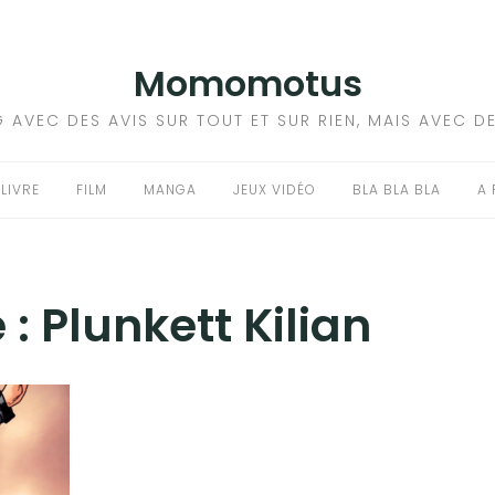
Momomotus
 AVEC DES AVIS SUR TOUT ET SUR RIEN, MAIS AVEC D
LIVRE
FILM
MANGA
JEUX VIDÉO
BLA BLA BLA
A
 :
Plunkett Kilian