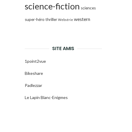
science-fiction
sciences
western
super-héro
thriller
Websérie
SITE AMIS
1point2vue
Bikeshare
Padlezzar
Le Lapin Blanc-Enigmes