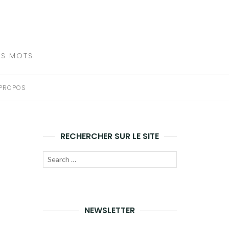
ES MOTS.
 PROPOS
RECHERCHER SUR LE SITE
Recherche
LANCER
pour
LA
:
RECHERCHE
NEWSLETTER