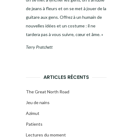
de jeans à fleurs et on se met à jouer de la
guitare aux gens. Offrez à un humain de
nouvelles idées et un costume : il ne
tardera pas à vous suivre, cœur et âme. »
Terry Pratchett
ARTICLES RÉCENTS
The Great North Road
Jeu de nains
Azimut
Patients
Lectures du moment