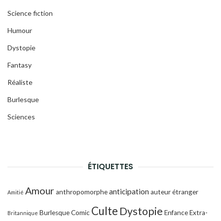
Science fiction
Humour
Dystopie
Fantasy
Réaliste
Burlesque
Sciences
ÉTIQUETTES
Amour
anticipation
anthropomorphe
auteur étranger
Amitié
Culte
Dystopie
Burlesque
Comic
Enfance
Extra-
Britannique