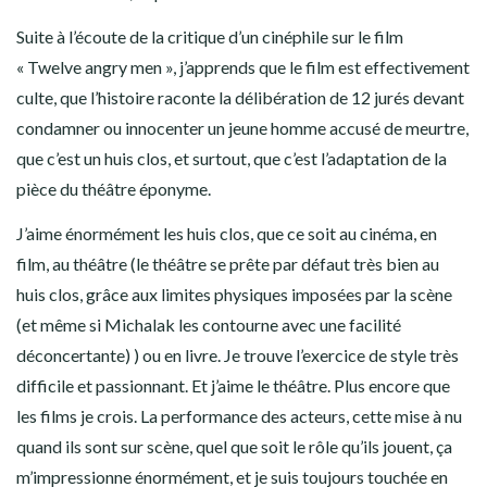
Suite à l’écoute de la critique d’un cinéphile sur le film
« Twelve angry men », j’apprends que le film est effectivement
culte, que l’histoire raconte la délibération de 12 jurés devant
condamner ou innocenter un jeune homme accusé de meurtre,
que c’est un huis clos, et surtout, que c’est l’adaptation de la
pièce du théâtre éponyme.
J’aime énormément les huis clos, que ce soit au cinéma, en
film, au théâtre (le théâtre se prête par défaut très bien au
huis clos, grâce aux limites physiques imposées par la scène
(et même si Michalak les contourne avec une facilité
déconcertante) ) ou en livre. Je trouve l’exercice de style très
difficile et passionnant. Et j’aime le théâtre. Plus encore que
les films je crois. La performance des acteurs, cette mise à nu
quand ils sont sur scène, quel que soit le rôle qu’ils jouent, ça
m’impressionne énormément, et je suis toujours touchée en