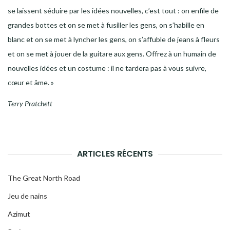
se laissent séduire par les idées nouvelles, c’est tout : on enfile de
grandes bottes et on se met à fusiller les gens, on s’habille en
blanc et on se met à lyncher les gens, on s’affuble de jeans à fleurs
et on se met à jouer de la guitare aux gens. Offrez à un humain de
nouvelles idées et un costume : il ne tardera pas à vous suivre,
cœur et âme. »
Terry Pratchett
ARTICLES RÉCENTS
The Great North Road
Jeu de nains
Azimut