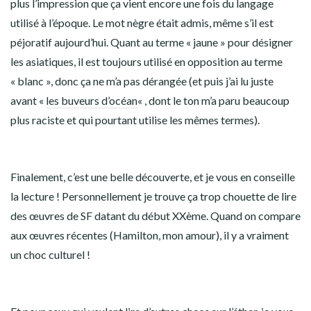
plus l’impression que ça vient encore une fois du langage
utilisé à l’époque. Le mot nègre était admis, même s’il est
péjoratif aujourd’hui. Quant au terme « jaune » pour désigner
les asiatiques, il est toujours utilisé en opposition au terme
« blanc », donc ça ne m’a pas dérangée (et puis j’ai lu juste
avant «
les buveurs d’océan
« , dont le ton m’a paru beaucoup
plus raciste et qui pourtant utilise les mêmes termes).
Finalement, c’est une belle découverte, et je vous en conseille
la lecture ! Personnellement je trouve ça trop chouette de lire
des œuvres de SF datant du début XXème. Quand on compare
aux œuvres récentes (Hamilton, mon amour), il y a vraiment
un choc culturel !