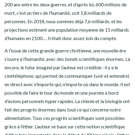
200 ans entre les deux guerres, et d’après lui, 600 millions de
mort, c’est un tiers de l’humanité, soit 1,8 milliards de
personnes. En 2018, nous sommes déjà 7,6 milliards, et les
projections estiment une population moyenne de 11 milliards
d’humains en 2100…. Il était donc assez loin du compte.
A l’issue de cette grande guerre chrétienne, une nouvelle ère
s’ouvre à l’humanité, avec des bonds scientifiques énormes. Là
encore, le futur imaginé par l’auteur est crédible : il y a le
cinétéléphone, qui permet de communiquer (voir et entendre)
en direct avec n’importe qui, n’importe où dans le monde. Il est
possible de faire le tour du monde en une journée à bord
d’avions personnels hyper rapides. La chimie et la biologie ont
fait des progrès énormes dans tout ce qui concerne notre
alimentation. Tous ces progrès scientifiques sont possibles
grâce à l’éther. L’auteur se base sur cette notion scientifique
d’
éther
très importante dans le début du XXème siècle : l’éther