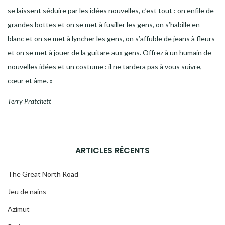
se laissent séduire par les idées nouvelles, c’est tout : on enfile de
grandes bottes et on se met à fusiller les gens, on s’habille en
blanc et on se met à lyncher les gens, on s’affuble de jeans à fleurs
et on se met à jouer de la guitare aux gens. Offrez à un humain de
nouvelles idées et un costume : il ne tardera pas à vous suivre,
cœur et âme. »
Terry Pratchett
ARTICLES RÉCENTS
The Great North Road
Jeu de nains
Azimut