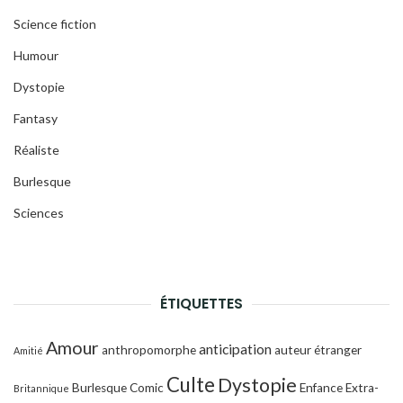
Science fiction
Humour
Dystopie
Fantasy
Réaliste
Burlesque
Sciences
ÉTIQUETTES
Amour
anticipation
anthropomorphe
auteur étranger
Amitié
Culte
Dystopie
Burlesque
Comic
Enfance
Extra-
Britannique