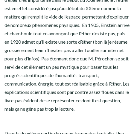
est en effet considéré jusqu’au début du XXème comme la
matière qui remplit le vide de l’espace, permettant d’expliquer
de nombreux phénomènes physiques. En 1905, Einstein arrive
et chamboule tout en annonçant que l’éther n’existe pas, puis
en 1920 admet qu’il existe une sorte d’éther (bon là je résume
grossièrement hein, n’hésitez pas à aller fouiller sur internet
pour plus d’infos). Pas étonnant donc que M. Pérochon se soit
servi de cet élément un peu mystique pour baser tous les
progrès scientifiques de l’humanité : transport,
communication, énergie, tout est réalisable grâce à l’éther. Les
explications scientifiques sont par contre assez floues dans le
livre, pas évident de se représenter ce dont il est question,
mais ça ne gêne pas trop la lecture.
Dans la deuxième partie du roman, le monde s’emballe. Une