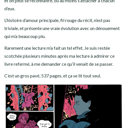
et on peut se reconnaitre, ou au moins s’attacher à chacun
d’eux.
L’histoire d’amour principale, fil rouge du récit, n’est pas
triviale, et présente une vraie évolution avec un dénouement
qui m’a beaucoup plu.
Rarement une lecture m’a fait un tel effet. Je suis restée
scotchée plusieurs minutes après ma lecture à admirer ce
livre refermé, à me demander ce qu’il venait de se passer.
C’est un gros pavé, 537 pages, et ça se lit tout seul.