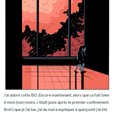
J’ai adoré cette BD. Encore maintenant, alors que ca fait bien
6 mois (non moins, c’était juste après le premier confinement.
Bref.) que je l’ai lue, j’ai du mal à expliquer à quel point j’ai été