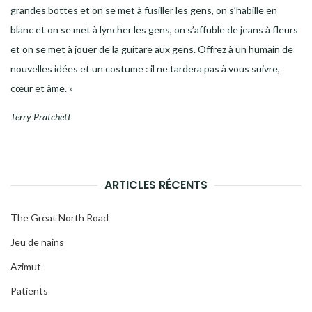
grandes bottes et on se met à fusiller les gens, on s’habille en
blanc et on se met à lyncher les gens, on s’affuble de jeans à fleurs
et on se met à jouer de la guitare aux gens. Offrez à un humain de
nouvelles idées et un costume : il ne tardera pas à vous suivre,
cœur et âme. »
Terry Pratchett
ARTICLES RÉCENTS
The Great North Road
Jeu de nains
Azimut
Patients