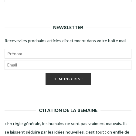
pour
LA
:
RECH
NEWSLETTER
Recevez les prochains articles directement dans votre boite mail
JE M'INSCRIS !
CITATION DE LA SEMAINE
« En règle générale, les humains ne sont pas vraiment mauvais. Ils
se laissent séduire par les idées nouvelles, c’est tout : on enfile de