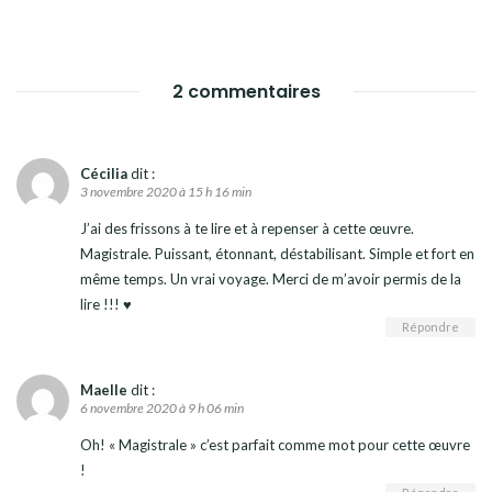
2 commentaires
Cécilia
dit :
3 novembre 2020 à 15 h 16 min
J’ai des frissons à te lire et à repenser à cette œuvre.
Magistrale. Puissant, étonnant, déstabilisant. Simple et fort en
même temps. Un vrai voyage. Merci de m’avoir permis de la
lire !!! ♥
Répondre
Maelle
dit :
6 novembre 2020 à 9 h 06 min
Oh! « Magistrale » c’est parfait comme mot pour cette œuvre
!