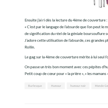
Ensuite j’ai ri dès la lecture du 4ème de couverture :
« C’est par le langage de l’absurde que l’on peut le 
de signification du réel de la géniale boursouflure
J’adore cette utilisation de l’absurde, ces grandes 
Rollin.
Le gag sur la 4ème de couverture mérite à lui seul l’
On passe un très bon moment avec ces pépites d’hu
Petit coup de cœur pour « la prière », « les mamans », 
Burlesque
Humour
humour noir
Monde Ge