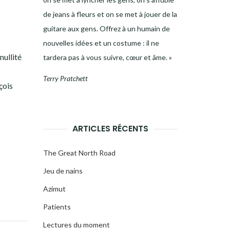
de jeans à fleurs et on se met à jouer de la
guitare aux gens. Offrez à un humain de
nouvelles idées et un costume : il ne
nullité
tardera pas à vous suivre, cœur et âme. »
Terry Pratchett
çois
ARTICLES RÉCENTS
The Great North Road
Jeu de nains
Azimut
Patients
Lectures du moment