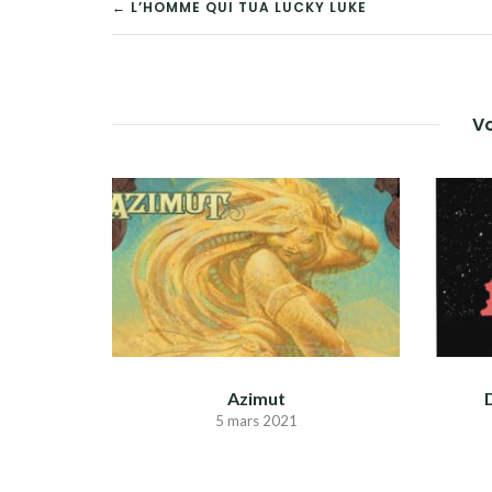
NAVIGATION
← L’HOMME QUI TUA LUCKY LUKE
DE
L’ARTICLE
Vo
Azimut
5 mars 2021