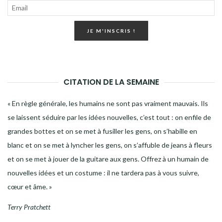
JE M'INSCRIS !
CITATION DE LA SEMAINE
« En règle générale, les humains ne sont pas vraiment mauvais. Ils
se laissent séduire par les idées nouvelles, c’est tout : on enfile de
grandes bottes et on se met à fusiller les gens, on s’habille en
blanc et on se met à lyncher les gens, on s’affuble de jeans à fleurs
et on se met à jouer de la guitare aux gens. Offrez à un humain de
nouvelles idées et un costume : il ne tardera pas à vous suivre,
cœur et âme. »
Terry Pratchett