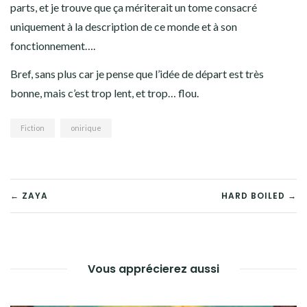
parts, et je trouve que ça mériterait un tome consacré
uniquement à la description de ce monde et à son
fonctionnement….
Bref, sans plus car je pense que l’idée de départ est très
bonne, mais c’est trop lent, et trop… flou.
Fiction
onirique
NAVIGATION
← ZAYA
HARD BOILED →
DE
L’ARTICLE
Vous apprécierez aussi