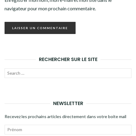
navigateur pour mon prochain commentaire.
RECHERCHER SUR LE SITE
Recherche
LANC
pour
LA
:
RECH
NEWSLETTER
Recevez les prochains articles directement dans votre boite mail