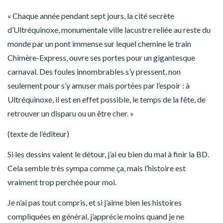
« Chaque année pendant sept jours, la cité secrète
d’Ultréquinoxe, monumentale ville lacustre reliée au reste du
monde par un pont immense sur lequel chemine le train
Chimère-Express, ouvre ses portes pour un gigantesque
carnaval. Des foules innombrables s’y pressent, non
seulement pour s’y amuser mais portées par l’espoir : à
Ultréquinoxe, il est en effet possible, le temps de la fête, de
retrouver un disparu ou un être cher. »
(texte de l’éditeur)
Si les dessins valent le détour, j’ai eu bien du mal à finir la BD.
Cela semble très sympa comme ça, mais l’histoire est
vraiment trop perchée pour moi.
Je n’ai pas tout compris, et si j’aime bien les histoires
compliquées en général, j’apprécie moins quand je ne