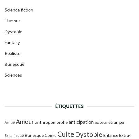
Science fiction
Humour
Dystopie
Fantasy
Réaliste
Burlesque
Sciences
ÉTIQUETTES
Amour
anticipation
anthropomorphe
auteur étranger
Amitié
Culte
Dystopie
Burlesque
Comic
Enfance
Extra-
Britannique