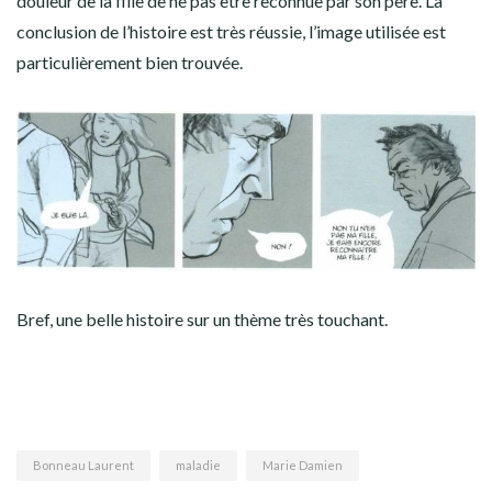
douleur de la fille de ne pas être reconnue par son père. La
conclusion de l’histoire est très réussie, l’image utilisée est
particulièrement bien trouvée.
Bref, une belle histoire sur un thème très touchant.
Bonneau Laurent
maladie
Marie Damien