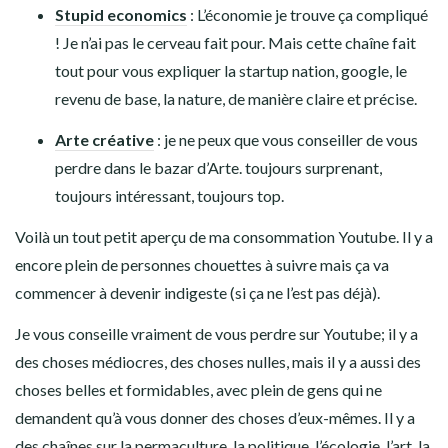
Stupid economics
: L’économie je trouve ça compliqué
! Je n’ai pas le cerveau fait pour. Mais cette chaîne fait
tout pour vous expliquer la startup nation, google, le
revenu de base, la nature, de manière claire et précise.
Arte créative
: je ne peux que vous conseiller de vous
perdre dans le bazar d’Arte. toujours surprenant,
toujours intéressant, toujours top.
Voilà un tout petit aperçu de ma consommation Youtube. Il y a
encore plein de personnes chouettes à suivre mais ça va
commencer à devenir indigeste (si ça ne l’est pas déjà).
Je vous conseille vraiment de vous perdre sur Youtube; il y a
des choses médiocres, des choses nulles, mais il y a aussi des
choses belles et formidables, avec plein de gens qui ne
demandent qu’à vous donner des choses d’eux-mêmes. Il y a
des chaînes sur la permaculture, la politique, l’écologie, l’art, la