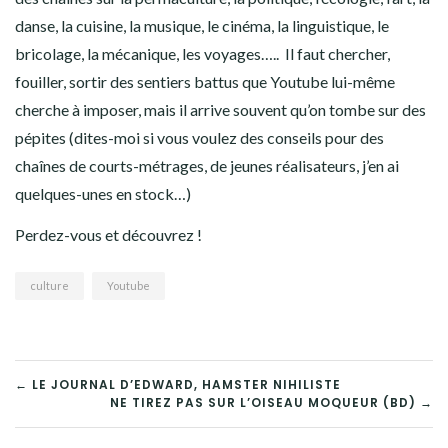
danse, la cuisine, la musique, le cinéma, la linguistique, le
bricolage, la mécanique, les voyages….. Il faut chercher,
fouiller, sortir des sentiers battus que Youtube lui-même
cherche à imposer, mais il arrive souvent qu’on tombe sur des
pépites (dites-moi si vous voulez des conseils pour des
chaînes de courts-métrages, de jeunes réalisateurs, j’en ai
quelques-unes en stock…)
Perdez-vous et découvrez !
culture
Youtube
NAVIGATION
← LE JOURNAL D’EDWARD, HAMSTER NIHILISTE
NE TIREZ PAS SUR L’OISEAU MOQUEUR (BD) →
DE