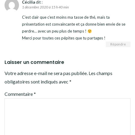
Cécilia
dit :
1 décembre 2020 à 15 h 40 min
C’est clair que c’est moins ma tasse de thé, mais ta
présentation est convaincante et ça donne bien envie de se
perdre… avec un peu plus de temps !
Merci pour toutes ces pépites que tu partages !
Répondre
Laisser un commentaire
Votre adresse e-mail ne sera pas publiée.
Les champs
obligatoires sont indiqués avec
*
Commentaire
*