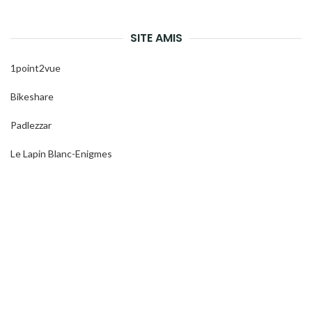
SITE AMIS
1point2vue
Bikeshare
Padlezzar
Le Lapin Blanc-Enigmes